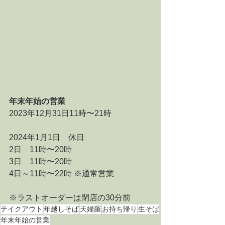
年末年始の営業 
2023年12月31日11時〜21時 
2024年1月1日　休日 
2日　11時〜20時 
3日　11時〜20時 
4日～11時〜22時 ※通常営業
※ラストオーダーは閉店の30分前
テイクアウト
年越しそば
天婦羅
お持ち帰り
生そば
年末年始の営業