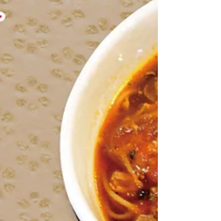
春から夏の冷やし蕎麦