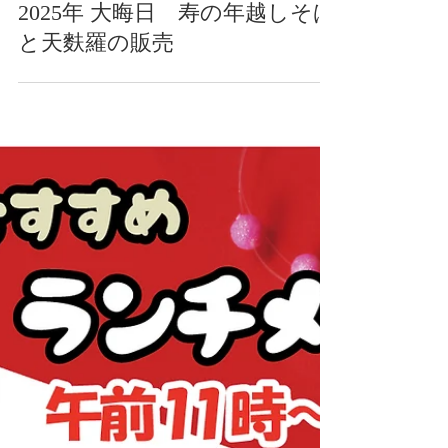
2025年12月25日
2025年 大晦日 寿の年越しそば
と天麩羅の販売