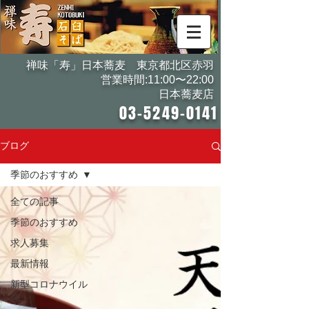
禅味「寿」日本蕎麦 東京都北区赤羽
営業時間:11:00〜22:00
日本蕎麦店
03-5249-0141
ブログ
季節のおすすめ
全ての記事
季節のおすすめ
求人募集
最新情報
新型コロナウイル
ス