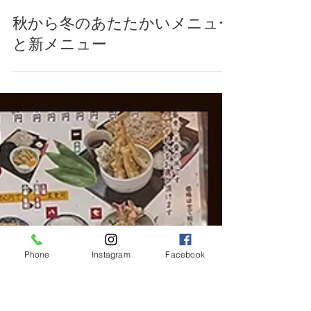
2022年10月30日
秋から冬のあたたかいメニュー
Phone
Instagram
Facebook
と新メニュー