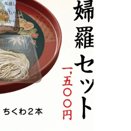
年越しそば
おしらせ
秋から冬のメニュ
ー