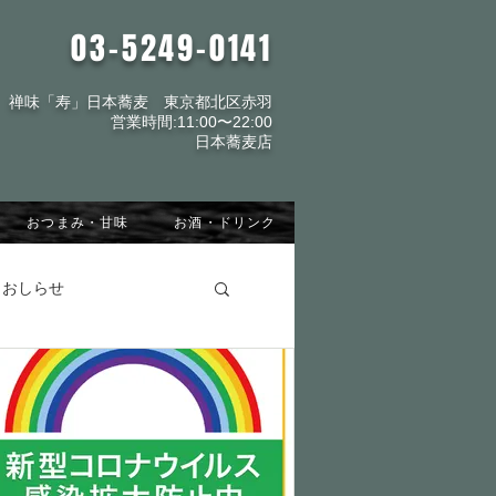
03-5249-0141
禅味「寿」日本蕎麦 東京都北区赤羽
営業時間:11:00〜22:00
日本蕎麦店
おつまみ・甘味
お酒・ドリンク
おしらせ