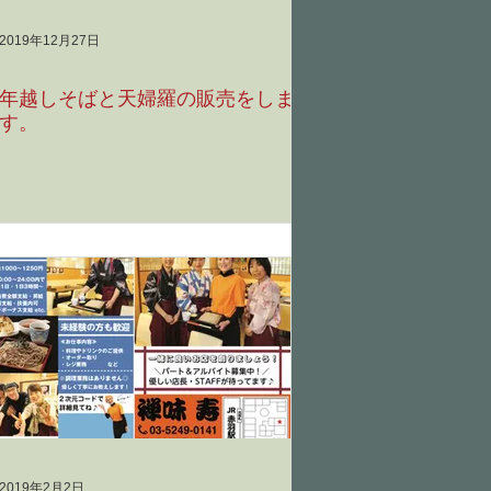
2019年12月27日
年越しそばと天婦羅の販売をしま
す。
2019年2月2日