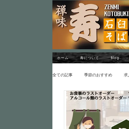
ホーム
寿について
Blog
全ての記事
季節のおすすめ
求
秋から冬のメニュー