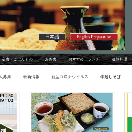
日本語
English Preparation
定食・ごはんもの
お蕎麦
おすすめ・ランチ
追加料理
人募集
最新情報
新型コロナウイルス
年越しそば