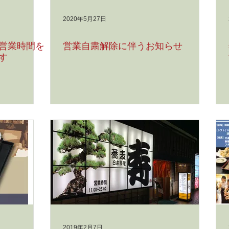
2020年5月27日
、営業時間を
営業自粛解除に伴うお知らせ
す
2019年2月7日